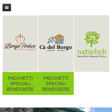
PACCHETTI
PACCHETTI
SPECIALI
SPECIALI
BENESSERE
BENESSERE