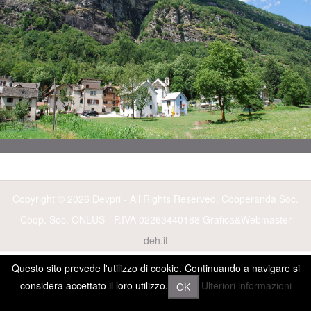
Copyright © 2026 Devpri - All Rights Reserved. Cooperanda Soc.
Coop. Soc. ONLUS - P.IVA 02263440188
Grafica&Webmaster
deh.it
Questo sito prevede l'utilizzo di cookie. Continuando a navigare si
considera accettato il loro utilizzo.
Ulteriori informazioni
OK